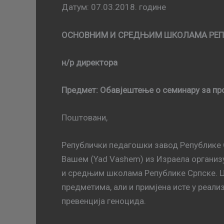
Датум: 07.03.2018. године
ОСНОВНИМ И СРЕДЊИМ ШКОЛАМА РЕП
н/р директора
Предмет: Обавјештење о семинару за про
Поштовани,
Републички педагошки завод Републике 
Вашем (Yad Vashem) из Израела организу
и средњим школама Републике Српске. Ц
предметима, али и примјена исте у реализ
превенција геноцида.