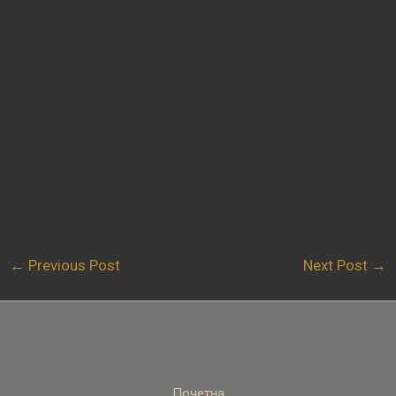
←
Previous Post
Next Post
→
Почетна