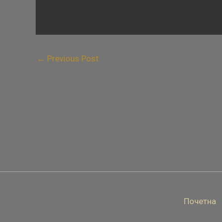
←
Previous Post
Почетна