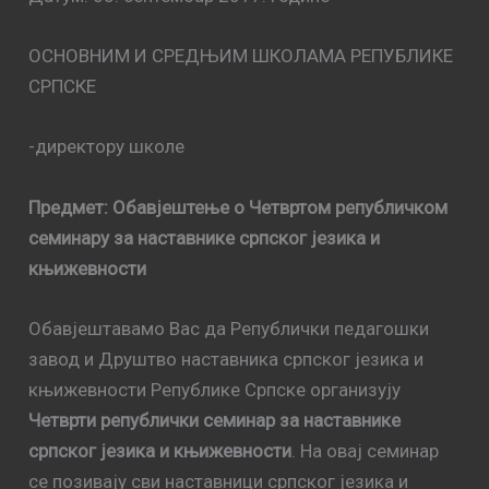
ОСНОВНИМ И СРЕДЊИМ ШКОЛАМА РЕПУБЛИКЕ
СРПСКЕ
-директору школе
Предмет: Обавјештење о Четвртом републичком
семинару за наставнике српског језика и
књижевности
Обавјештавамо Вас да Републички педагошки
завод и Друштво наставника српског језика и
књижевности Републике Српске организују
Четврти републички семинар за наставнике
српског језика и књижевности
. На овај семинар
се позивају сви наставници српског језика и