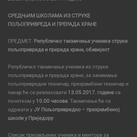
СРЕДЊИМ ШКОЛАМА ИЗ СТРУКЕ
ПОЉОПРИВРЕДА И ПРЕРАДА ХРАНЕ
ПРЕДМЕТ:
Републичко такмичење ученика струке
пољопривреда и прерада хране, обавијест
Републичко такмичење ученика из струке
пољопривреда и прерада хране, за занимања
пољопривредни техничар, прехрамбени техничар и
пекар ће се реализовати
13.05.2017. године
са
почетком у
10.00 часова
. Такмичење ће се
одржати у
ЈУ Пољопривредно – прехрамбеној
школи у Приједору
.
Списак пријављених ученика и ментора за