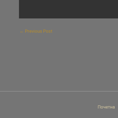
←
Previous Post
Почетна