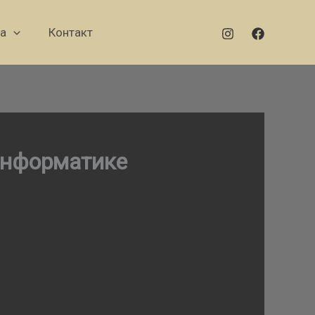
а
Контакт
информатике