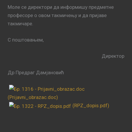
Моле се директори да информишу предметне
професоре о овом такмичењу и да пријаве
такмичаре.
С поштовањем,
Директор
Др Предраг Дамјановић
(Prijavni_obrazac.doc)
(RPZ_dopis.pdf)