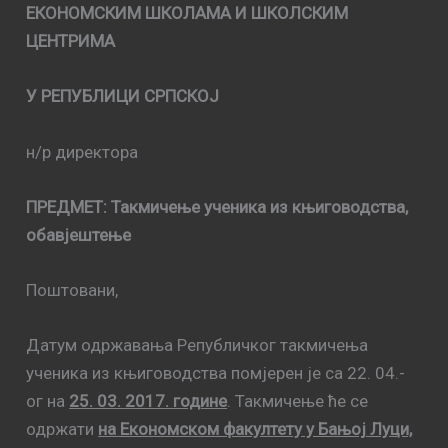
ЕКОНОМСКИМ ШКОЛАМА И ШКОЛСКИМ
ЦЕНТРИМА
У РЕПУБЛИЦИ СРПСКОЈ
н/р директора
ПРЕДМЕТ: Такмичење ученика из књиговодства,
обавјештење
Поштовани,
Датум одржавања Републичког такмичења
ученика из књиговодства помјерен је са 22. 04.-
ог на
25. 03. 2017. године
. Такмичење ће се
одржати
на Економском факултету у Бањој Луци,