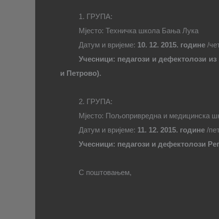
1.
ГРУПА:
Мјесто: Техничка школа Бања Лука
Датум и вријеме:
10. 12. 2015. године
/че
Учесници: педагози и дефектолози из 
и Петрово).
2.
ГРУПА:
Мјесто: Пољопривредна и медицинска ш
Датум и вријеме:
11. 12. 2015. године
/пет
Учесници: педагози и дефектолози Рег
С поштовањем,