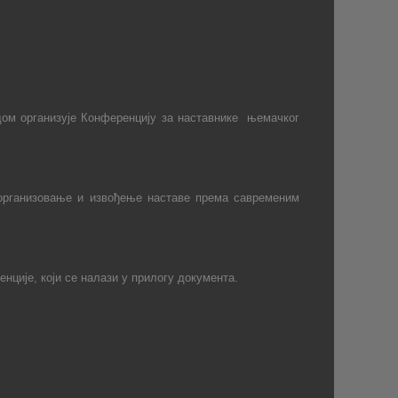
ом организује Конференцију за наставнике
њемачког
организовање и извођење наставе према савременим
ције, који се налази у прилогу документа.