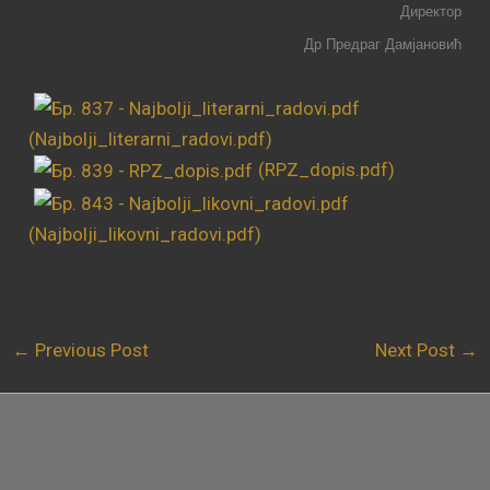
Директор
Др Предраг Дамјановић
(Najbolji_literarni_radovi.pdf)
(RPZ_dopis.pdf)
(Najbolji_likovni_radovi.pdf)
←
Previous Post
Next Post
→