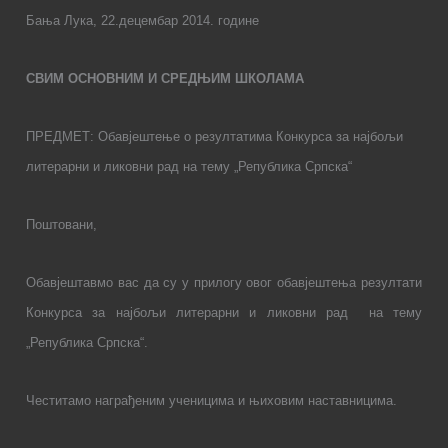
Бања Лука,
22
.децембар 2014. године
СВИМ ОСНОВНИМ И СРЕДЊИМ ШКОЛАМА
ПРЕДМЕТ: Обавјештење о резултатима Конкурса за најбољи
литерарни и ликовни рад на тему „Република Српска“
Поштовани,
Обавјештавмо вас да су у прилогу овог обавјештења резултати
Конкурса за најбољи литерарни и ликовни рад
на тему
„Република Српска“.
Честитамо награђеним ученицима и њиховим наставницима.