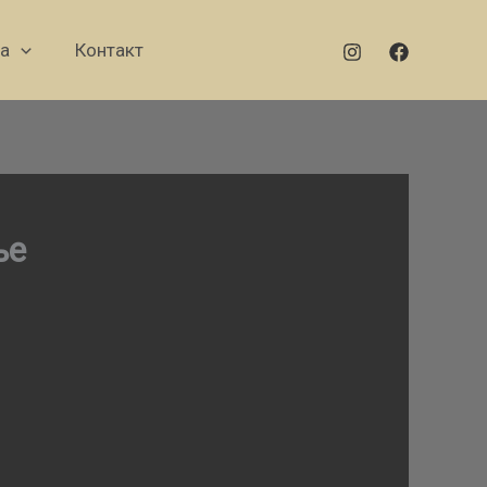
а
Контакт
ње