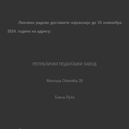
Ликовне радове доставити најкасније до 15 новембра
2014. године на адресу:
РЕПУБЛИЧКИ ПЕДАГОШКИ ЗАВОД
Милоша Обилића 39
Бања Лука