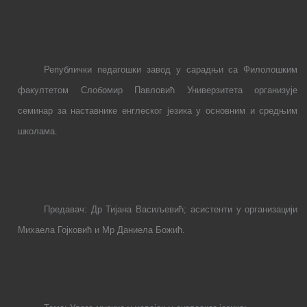
Републички педагошки завод у сарадњи са
Филолошким
факултетом Слобомир Павловић Универзитета организује
семинар за наставнике енглеског језика у основним и средњим
школама.
Предавач: Др Тијана Васиљевић; асистенти у организацији
Михаела Гојковић и Мр Даниела Божић.