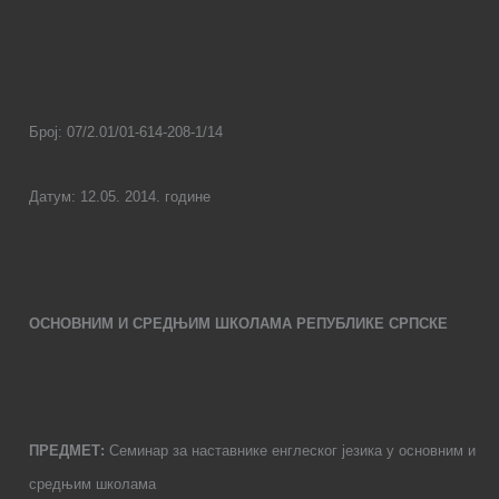
Број: 07/2.01/01-614-208-1/
14
Датум:
12
.0
5
. 2014. године
ОСНОВНИМ И СРЕДЊИМ ШКОЛАМА РЕПУБЛИКЕ СРПСКЕ
ПРЕДМЕТ:
Семинар за наставнике енглеског језика у основним и
средњим школама