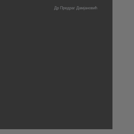
Др Предраг Дамјановић