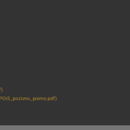
f)
POiS_pozivno_pismo.pdf)