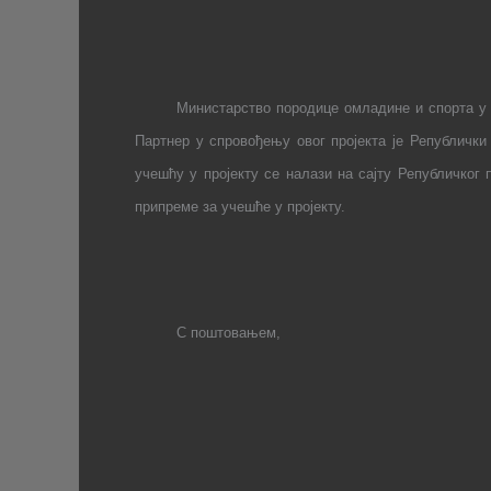
Министарство породице омладине и спорта у
Партнер у спровођењу овог пројекта је Републичк
учешћу у пројекту се налази на сајту Републичког
припреме за учешће у пројекту.
С поштовањем,