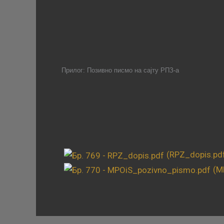
Прилог: Позивно писмо на сајту РПЗ-а
(RPZ_dopis.pd
(M