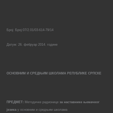
Број: Број:07/2.01/03-614-
79
/
14
Датум:
26
.
ф
ебруар
2014.
године
ОСНОВНИМ И СРЕДЊИМ ШКОЛАМА РЕПУБЛИКЕ СРПСКЕ
ПРЕДМЕТ:
Методичке радионице
за наставнике њемачког
језика
у основним и
средњим школама