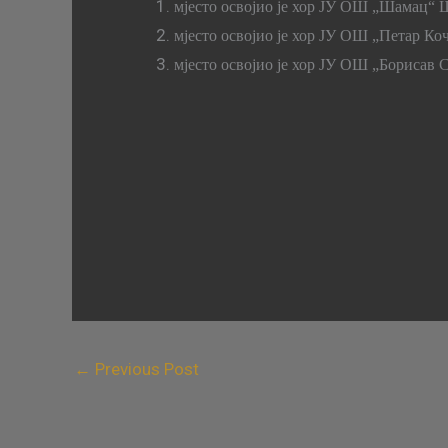
мјесто освојио је хор ЈУ ОШ „Шамац“ 
мјесто освојио је хор ЈУ ОШ „Петар К
мјесто освојио је хор ЈУ ОШ „Борисав
←
Previous Post