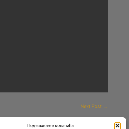
Next Post
→
Подешавање колачића