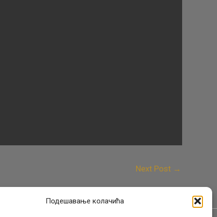
Next Post
→
Подешавање колачића