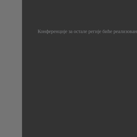
Конференције за остале регије биће реализован