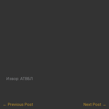
Извор: АТВБЛ
←
Previous Post
Next Post
→