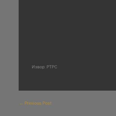
Извор: РТРС
←
Previous Post