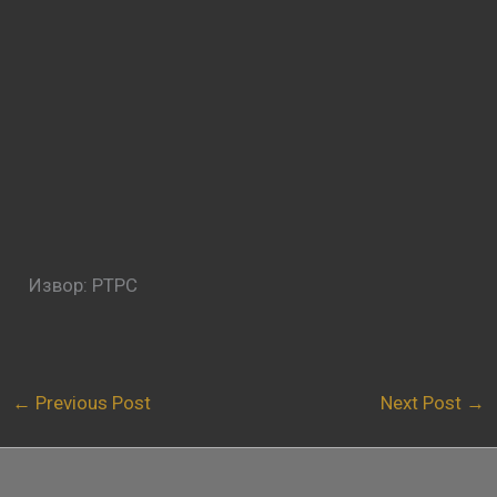
Извор: РТРС
←
Previous Post
Next Post
→