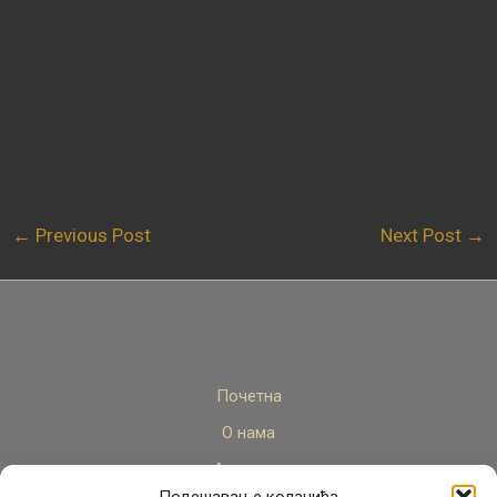
←
Previous Post
Next Post
→
Почетна
О нама
Актуелно