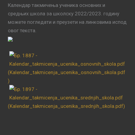
Календар такмичења ученика основних и
средњих школа за школску 2022/2023. годину
можете погледати и преузети на линковима испод
овог текста.
(Kalendar_takmicenja_ucenika_osnovnih_skola.pdf
)
(Kalendar_takmicenja_ucenika_srednjih_skola.pdf)