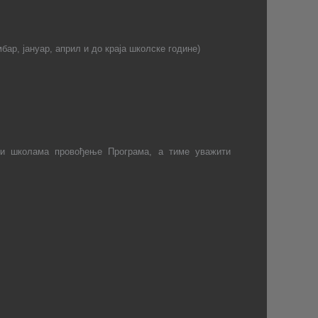
ар, јануар, април и до краја школске године)
ати школама провођење Програма, а тиме уважити