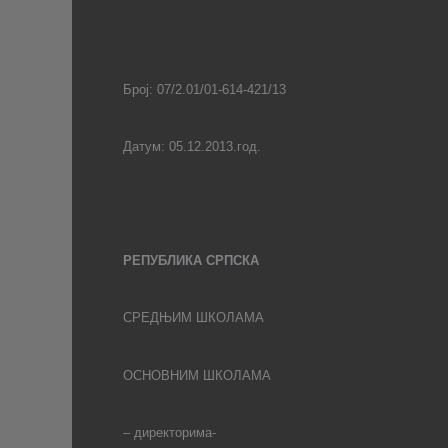
Број:
07
/2.01/0
1
-614-
421
/13
Датум:
05.
12.2013.год.
РЕПУБЛИКА СРПСКА
СРЕДЊИМ ШКОЛАМА
ОСНОВНИМ ШКОЛАМА
– директорима-