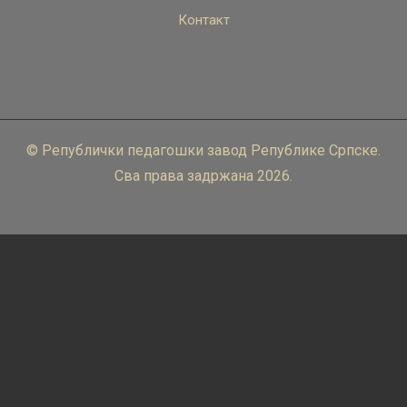
Контакт
© Републички педагошки завод Републике Српске.
Сва права задржана 2026.