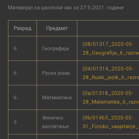
Материјал за школски час за 27.5.2021. године
Разред
Предмет
(08/01317_2020-05-
6.
Географија
28_Geografija_6_razr
(04/01314_2020-05-
6.
Руски језик
28_Ruski_jezik_6_razr
(0a/01318_2020-05-
6.
Математика
28_Matematika_6_razr
Физичко
(0b/01463_2020-05-
5.
васпитање
31_Fizicko_vaspitanje