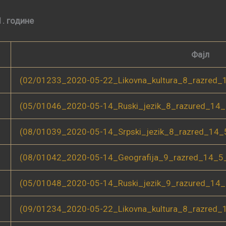
1. године
Фајл
(02/01233_2020-05-22_Likovna_kultura_8_razred_
(05/01046_2020-05-14_Ruski_jezik_8_razured_14_
(08/01039_2020-05-14_Srpski_jezik_8_razred_14_
(08/01042_2020-05-14_Geografija_9_razred_14_5_
(05/01048_2020-05-14_Ruski_jezik_9_razured_14
(09/01234_2020-05-22_Likovna_kultura_8_razred_