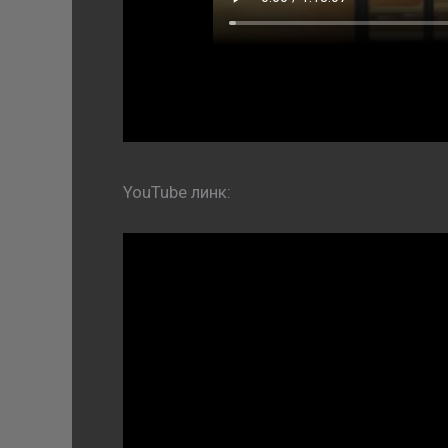
YouTube линк: