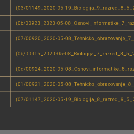
(03/01149_2020-05-19_Biologija_9_razred_8_5_2
(0b/00923_2020-05-08_Osnovi_informatike_7_ra
(07/00920_2020-05-08_Tehnicko_obrazovanje_7_
(0b/00915_2020-05-08_Biologija_7_razred_8_5_2
(0d/00924_2020-05-08_Osnovi_informatike_8_ra
(01/00921_2020-05-08_Tehnicko_obrazovanje_8_
(07/01147_2020-05-19_Biologija_8_razred_8_5_2