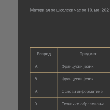
Материјал за школски час за 10. мај 202
Разред
Предмет
9.
Француски језик
8.
Француски језик
9.
Основи информатике
9.
Техничко образовање