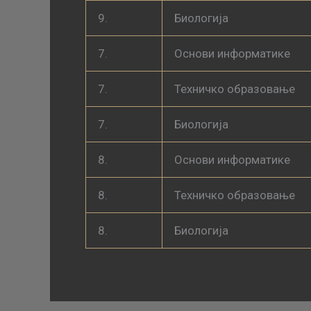
9.
Биологија
7.
Основи информатике
7.
Техничко образовање
7.
Биологија
8.
Основи информатике
8.
Техничко образовање
8.
Биологија