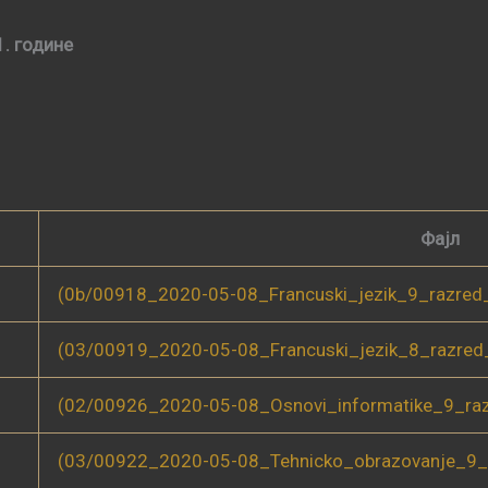
1. године
Фајл
(0b/00918_2020-05-08_Francuski_jezik_9_razred
(03/00919_2020-05-08_Francuski_jezik_8_razred
(02/00926_2020-05-08_Osnovi_informatike_9_ra
(03/00922_2020-05-08_Tehnicko_obrazovanje_9_