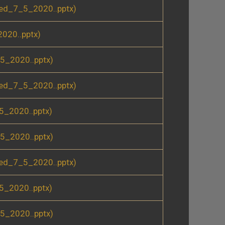
ed_7_5_2020..pptx)
020..pptx)
5_2020..pptx)
ed_7_5_2020..pptx)
_2020..pptx)
5_2020..pptx)
ed_7_5_2020..pptx)
_2020..pptx)
5_2020..pptx)