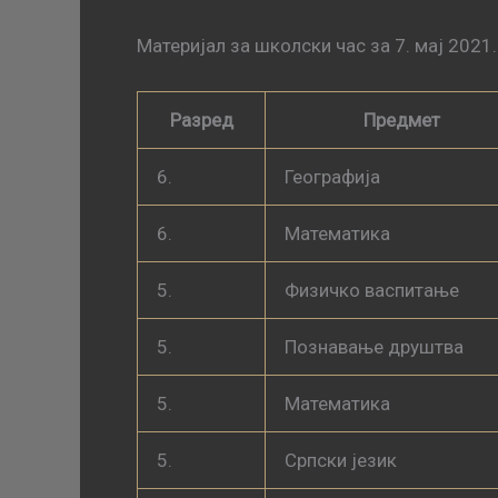
Материјал за школски час за 7. мај 2021
Разред
Предмет
6.
Географија
6.
Математика
5.
Физичко васпитање
5.
Познавање друштва
5.
Математика
5.
Српски језик