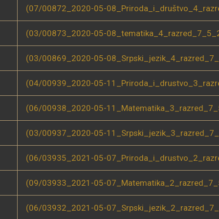
(07/00872_2020-05-08_Priroda_i_društvo_4_razr
(03/00873_2020-05-08_tematika_4_razred_7_5_2
(03/00869_2020-05-08_Srpski_jezik_4_razred_7_
(04/00939_2020-05-11_Priroda_i_drustvo_3_razr
(06/00938_2020-05-11_Matematika_3_razred_7_5
(03/00937_2020-05-11_Srpski_jezik_3_razred_7_
(06/03935_2021-05-07_Priroda_i_drustvo_2_razr
(09/03933_2021-05-07_Matematika_2_razred_7_5
(06/03932_2021-05-07_Srpski_jezik_2_razred_7_