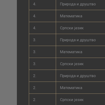
4.
Природа и друштво
4.
Математика
4.
Српски језик
3.
Природа и друштво
3.
Математика
3.
Српски језик
2.
Природа и друштво
2.
Математика
2.
Српски језик