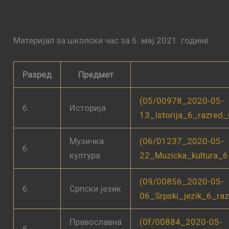
Материјал за школски час за 6. мај 2021. године
Разред
Предмет
(05/00978_2020-05-
6.
Историја
13_Istorija_6_razred
Музичка
(06/01237_2020-05-
6.
култура
22_Muzicka_kultura_6
(09/00856_2020-05-
6.
Српски језик
06_Srpski_jezik_6_ra
Православна
(0f/00884_2020-05-
5.