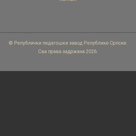
© Републички педагошки завод Републике Српске.
Сва права задржана 2026.