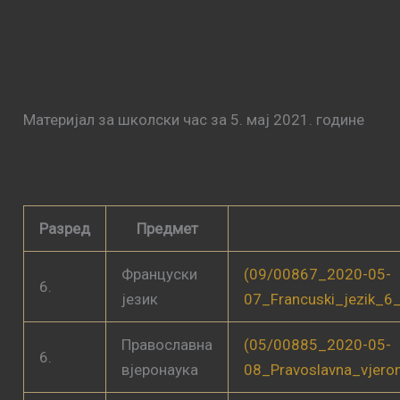
Материјал за школски час за 5. мај 2021. године
Разред
Предмет
Француски
(09/00867_2020-05-
6.
језик
07_Francuski_jezik_6
Православна
(05/00885_2020-05-
6.
вјеронаука
08_Pravoslavna_vjero