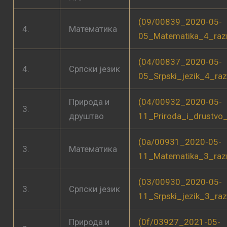
(09/00839_2020-05-
4.
Математика
05_Matematika_4_raz
(04/00837_2020-05-
4.
Српски језик
05_Srpski_jezik_4_ra
Природа и
(04/00932_2020-05-
3.
друштво
11_Priroda_i_drustvo
(0a/00931_2020-05-
3.
Математика
11_Matematika_3_raz
(03/00930_2020-05-
3.
Српски језик
11_Srpski_jezik_3_ra
Природа и
(0f/03927_2021-05-