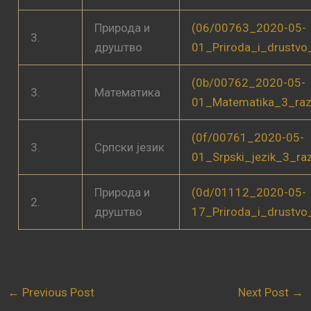
Природа и
(06/00763_2020-05-
3.
друштво
01_Priroda_i_drustvo
(0b/00762_2020-05-
3.
Математика
01_Matematika_3_raz
(0f/00761_2020-05-
3.
Српски језик
01_Srpski_jezik_3_ra
Природа и
(0d/01112_2020-05-
2.
друштво
17_Priroda_i_drustvo
←
Previous Post
Next Post
→