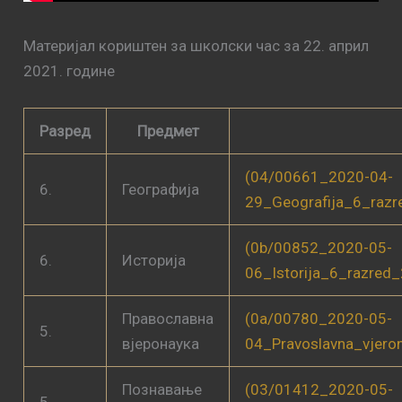
Материјал кориштен за школски час за 22. април
2021. године
Разред
Предмет
(04/00661_2020-04-
6.
Географија
29_Geografija_6_raz
(0b/00852_2020-05-
6.
Историја
06_Istorija_6_razred
Православна
(0a/00780_2020-05-
5.
вјеронаука
04_Pravoslavna_vjero
Познавање
(03/01412_2020-05-
5.