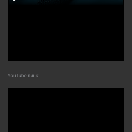
YouTube линк: