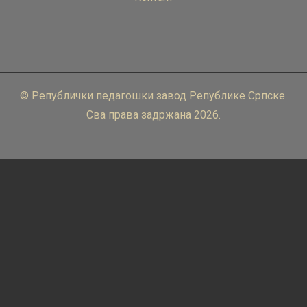
© Републички педагошки завод Републике Српске.
Сва права задржана 2026.