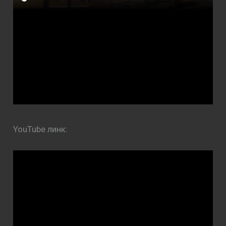
YouTube линк: