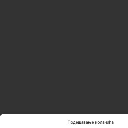
Подешавање колачића