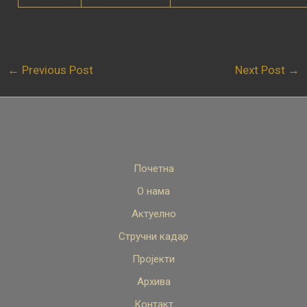
←
Previous Post
Next Post
→
Почетна
О нама
Актуелно
Стручни кадар
Пројекти
Архива
Контакт