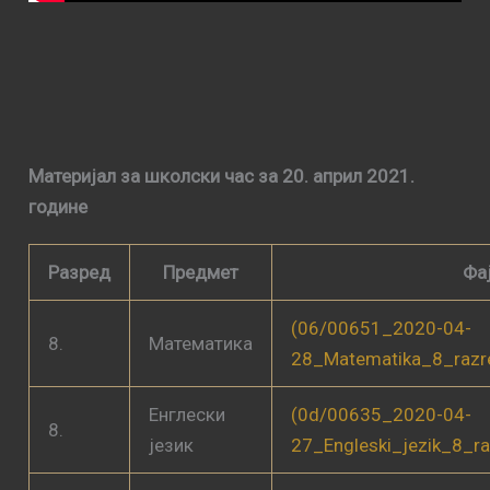
Материјал за школски час за 20. април 2021.
године
Разред
Предмет
Фа
(06/00651_2020-04-
8.
Математика
28_Matematika_8_razr
Енглески
(0d/00635_2020-04-
8.
језик
27_Engleski_jezik_8_ra