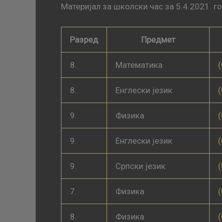
Материјал за школски час за 5.4.2021. г
Разред
Предмет
8.
Математика
8.
Енглески језик
9.
Физика
9.
Енглески језик
9.
Српски језик
7.
Физика
8.
Физика