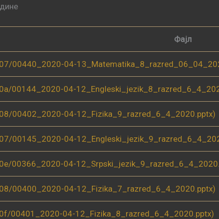
одине
Фајл
(07/00440_2020-04-13_Matematika_8_razred_06_04_202
(0a/00144_2020-04-12_Engleski_jezik_8_razred_6_4_202
(08/00402_2020-04-12_Fizika_9_razred_6_4_2020.pptx)
(07/00145_2020-04-12_Engleski_jezik_9_razred_6_4_202
(0e/00366_2020-04-12_Srpski_jezik_9_razred_6_4_2020.
(08/00400_2020-04-12_Fizika_7_razred_6_4_2020.pptx)
(0f/00401_2020-04-12_Fizika_8_razred_6_4_2020.pptx)