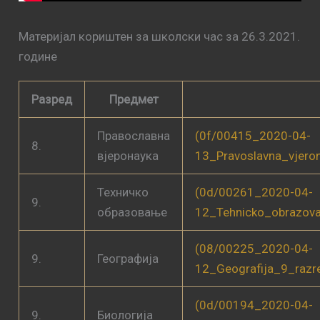
Материјал кориштен за школски час за 26.3.2021.
године
Разред
Предмет
Православна
(0f/00415_2020-04-
8.
вјеронаука
13_Pravoslavna_vjero
Техничко
(0d/00261_2020-04-
9.
образовање
12_Tehnicko_obrazov
(08/00225_2020-04-
9.
Географија
12_Geografija_9_raz
(0d/00194_2020-04-
9.
Биологија