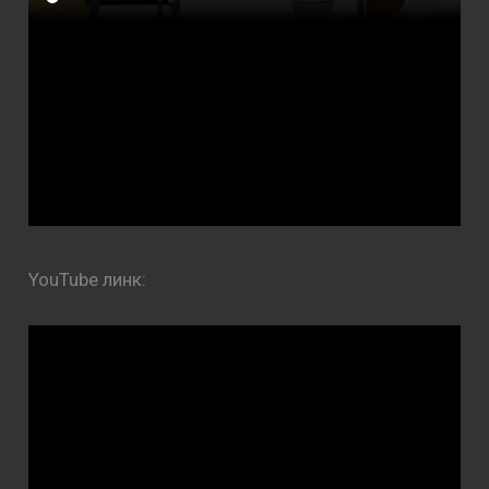
YouTube линк: