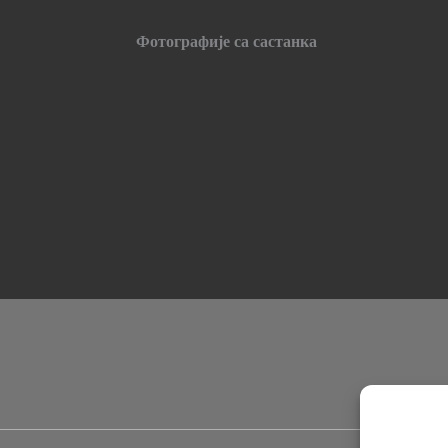
Фотографије са састанка