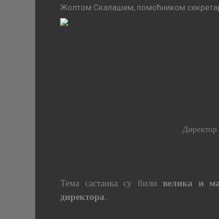
Жолтом Скалашем, помоћником секрета
Директор 
Тема састанка су били
велика и ма
директора
.