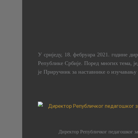
У сриједу, 18. фебруара 2021. године ди
Републике Србије. Поред многих тема, је
је Приручник за наставнике о изучавању 
Директор Републичког педагошког за