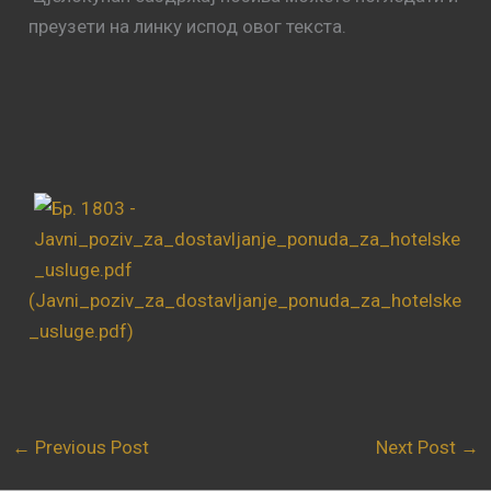
преузети на линку испод овог текста.
(Javni_poziv_za_dostavljanje_ponuda_za_hotelske
_usluge.pdf)
←
Previous Post
Next Post
→