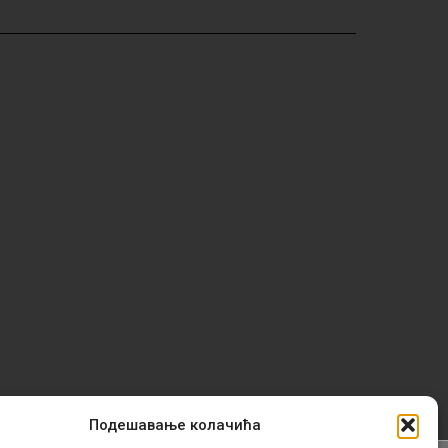
Подешавање колачића