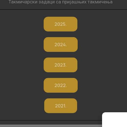
Такмичарски задаци са пријашњих такмичења
2025.
2024.
2023.
2022.
2021.