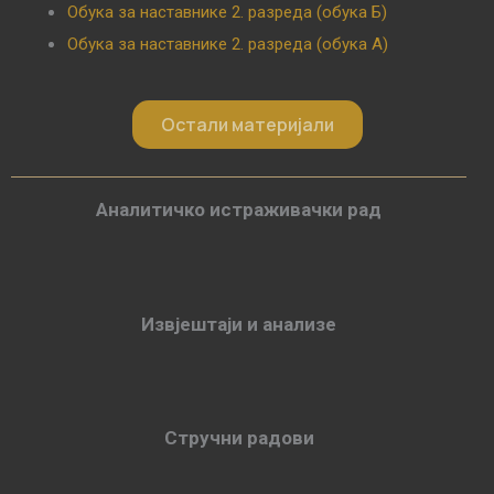
Обука за наставнике 2. разреда (обука Б)
Обука за наставнике 2. разреда (обука А)
Остали материјали
Аналитичко истраживачки рад
Извјештаји и анализе
Стручни радови