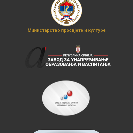
Министарство просвјете и културе