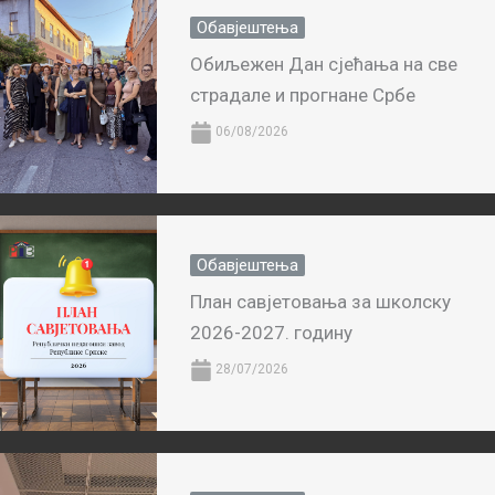
Обавјештења
Обиљежен Дан сјећања на све
страдале и прогнане Србе
06/08/2026
Обавјештења
План савјетовања за школску
2026-2027. годину
28/07/2026