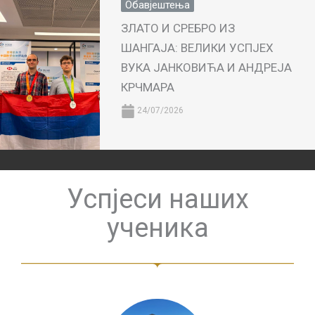
Обавјештења
ЗЛАТО И СРЕБРО ИЗ
ШАНГАЈА: ВЕЛИКИ УСПЈЕХ
ВУКА ЈАНКОВИЋА И АНДРЕЈА
КРЧМАРА
24/07/2026
Успјеси наших
ученика