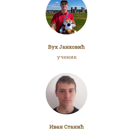
Вук Јанковић
ученик
Иван Станић