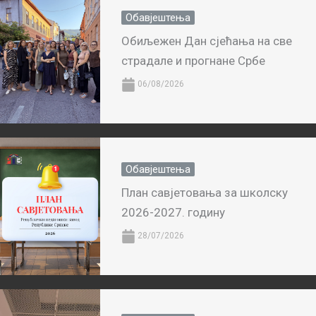
Обавјештења
Обиљежен Дан сјећања на све
страдале и прогнане Србе
06/08/2026
Обавјештења
План савјетовања за школску
2026-2027. годину
28/07/2026