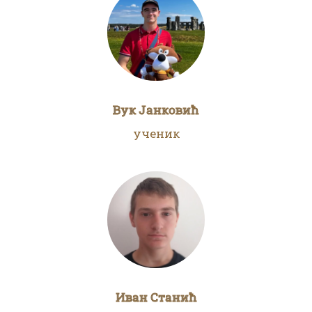
Вук Јанковић
ученик
Иван Станић