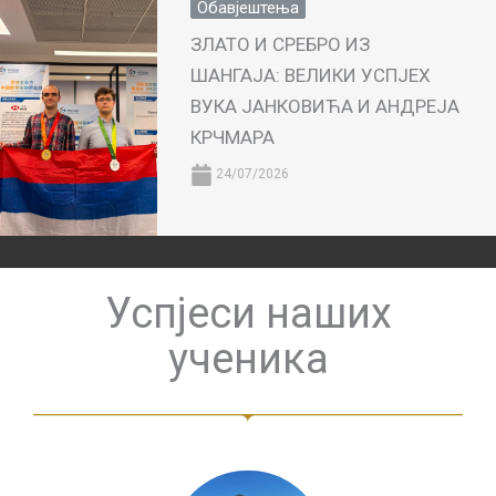
Обавјештења
ЗЛАТО И СРЕБРО ИЗ
ШАНГАЈА: ВЕЛИКИ УСПЈЕХ
ВУКА ЈАНКОВИЋА И АНДРЕЈА
КРЧМАРА
24/07/2026
Успјеси наших
ученика