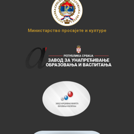
Министарство просвјете и културе