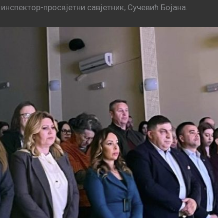
 инспектор-просвјетни савјетник, Сучевић Бојана.