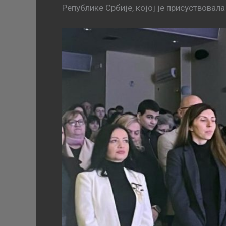
Републике Србије, којој је присуствовала