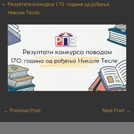
Резултати конкурса 170. година од рођења
Николе Тесле
←
Previous Post
Next Post
→