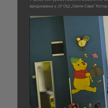
вредновање у ЈУ ОШ „Свети Сава“ Котор 