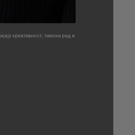
јају креативност, тимски рад и