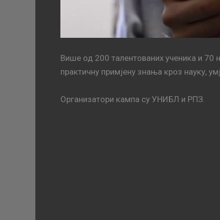
Више од 200 талентованих ученика и 70 н
практичну примјену знања кроз науку, ум
Организатори кампа су УНИБЛ и РПЗ.