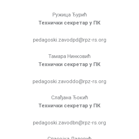
Ружица Ђурић
Технички секретар у ПК
pedagoski.zavodpd@rpz-rs.org
Тамара Нинковић
Технички секретар у ПК
pedagoski.zavoddo@rpz-rs.org
Слађана Ђокић
Технички секретар у ПК
pedagoski.zavodbn@rpz-rs.org
Спасојка Лаловић