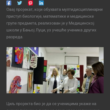
Овај пројекат, који обухвата мултидисциплинарни
приступ биологије, математике и медицинске
групе предмета, реализован је у Медицинској
школи у Бањој Луци, уз учешће ученика других
разреда.
Циљ пројекта био је да се ученицима укаже на