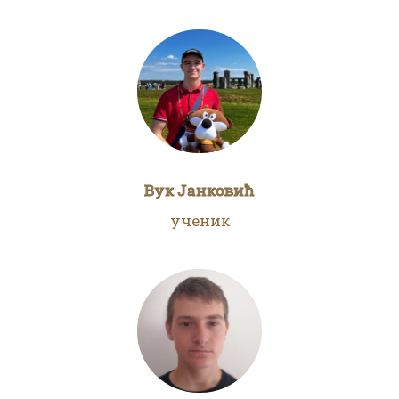
Вук Јанковић
ученик