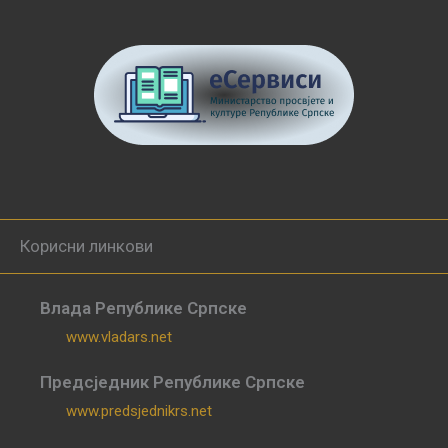
Корисни линкови
Влада Републике Српске
www.vladars.net
Предсједник Републике Српске
www.predsjednikrs.net