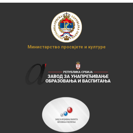
Министарство просвјете и културе