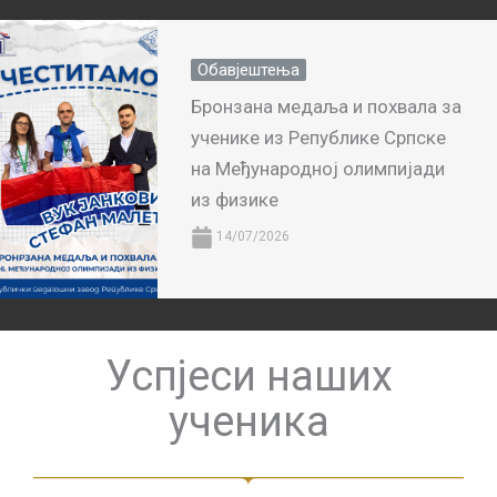
Обавјештења
Бронзана медаља и похвала за
ученике из Републике Српске
на Међународној олимпијади
из физике
14/07/2026
Успјеси наших
ученика