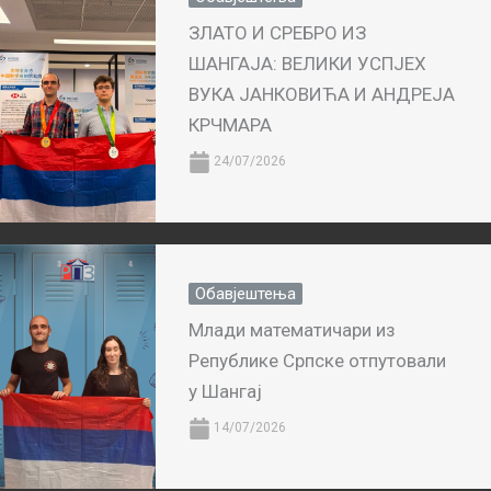
ЗЛАТО И СРЕБРО ИЗ
ШАНГАЈА: ВЕЛИКИ УСПЈЕХ
ВУКА ЈАНКОВИЋА И АНДРЕЈА
КРЧМАРА
24/07/2026
Обавјештења
Млади математичари из
Републике Српске отпутовали
у Шангај
14/07/2026