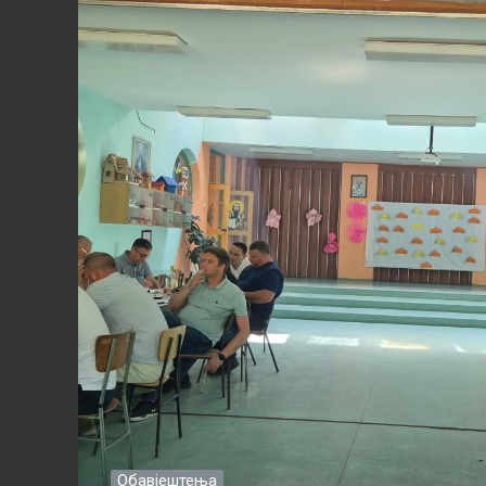
Обавјештења