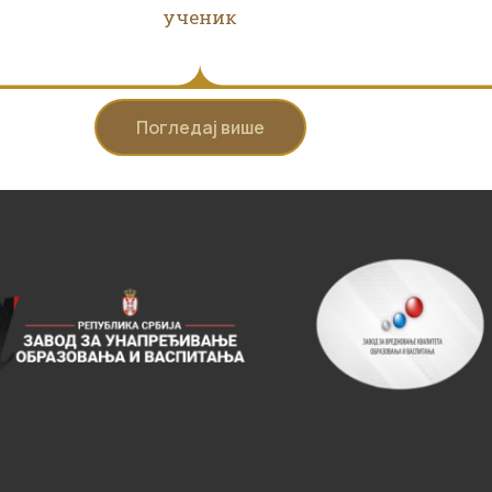
ученик
Погледај више