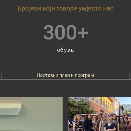
Бројеви који говоре умјесто нас
300
+
обука
Наставни план и програм