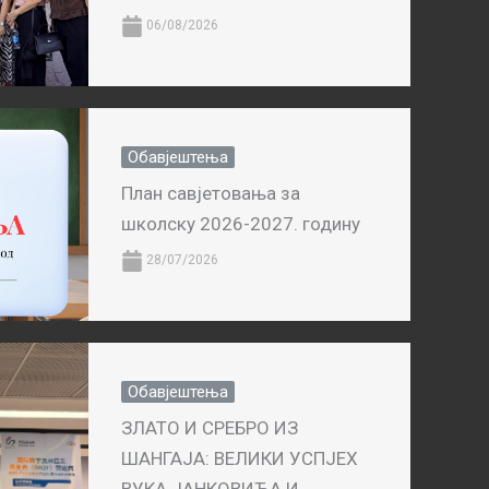
06/08/2026
Обавјештења
План савјетовања за
школску 2026-2027. годину
28/07/2026
Обавјештења
ЗЛАТО И СРЕБРО ИЗ
ШАНГАЈА: ВЕЛИКИ УСПЈЕХ