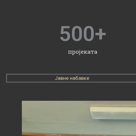
500
+
пројеката
Јавне набавке