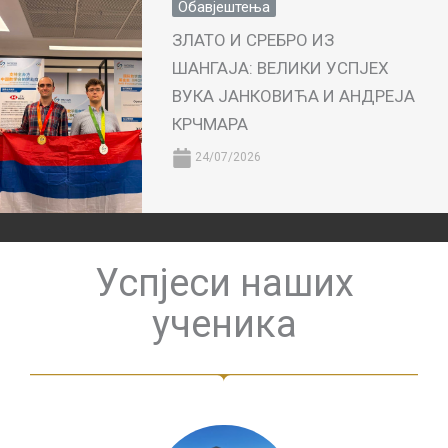
Обавјештења
ЗЛАТО И СРЕБРО ИЗ
ШАНГАЈА: ВЕЛИКИ УСПЈЕХ
ВУКА ЈАНКОВИЋА И АНДРЕЈА
КРЧМАРА
24/07/2026
Успјеси наших
ученика