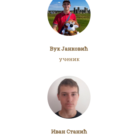
Вук Јанковић
ученик
Иван Станић