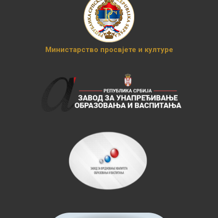
Министарство просвјете и културе