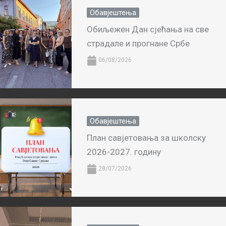
Обавјештења
Обиљежен Дан сјећања на све
страдале и прогнане Србе
06/08/2026
Обавјештења
План савјетовања за школску
2026-2027. годину
28/07/2026